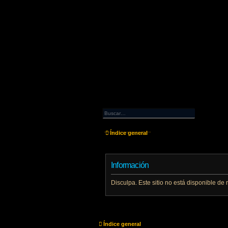
Índice general
Información
Disculpa. Este sitio no está disponible d
Índice general