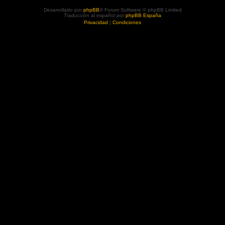
Desarrollado por
phpBB
® Forum Software © phpBB Limited
Traducción al español por
phpBB España
Privacidad
|
Condiciones