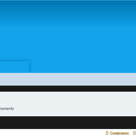
e momento
Contáctanos