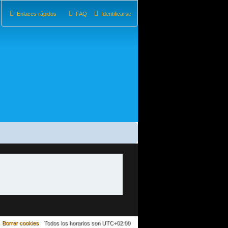
Enlaces rápidos
FAQ
Identificarse
Borrar cookies
Todos los horarios son
UTC+02:00