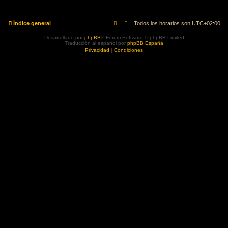
Índice general
Todos los horarios son
UTC+02:00
Desarrollado por
phpBB
® Forum Software © phpBB Limited
Traducción al español por
phpBB España
Privacidad
|
Condiciones