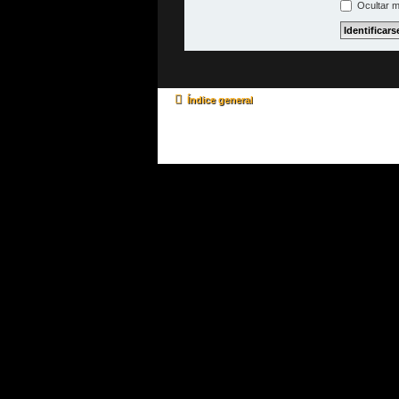
Ocultar m
Índice general