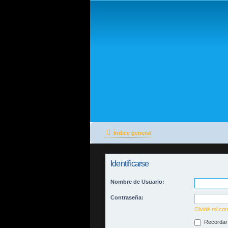
Índice general
Identificarse
Nombre de Usuario:
Contraseña:
Olvidé mi co
Recordar