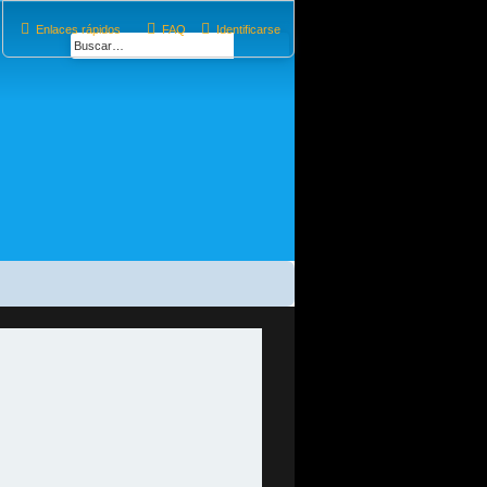
Enlaces rápidos
FAQ
Identificarse