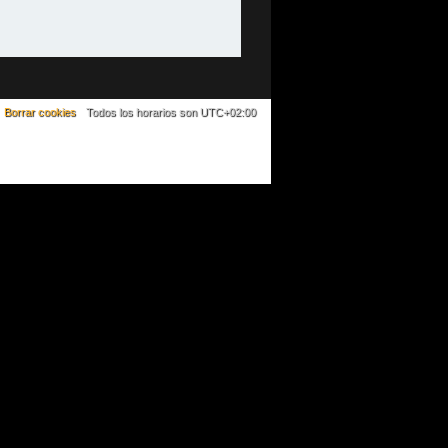
Borrar cookies
Todos los horarios son
UTC+02:00