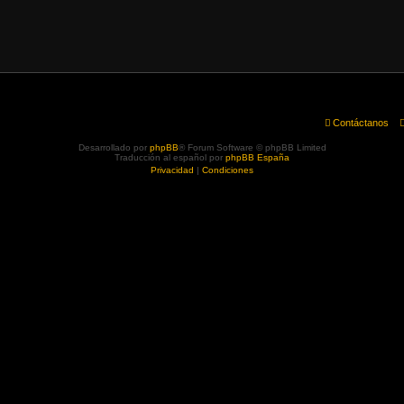
Contáctanos
Desarrollado por
phpBB
® Forum Software © phpBB Limited
Traducción al español por
phpBB España
Privacidad
|
Condiciones