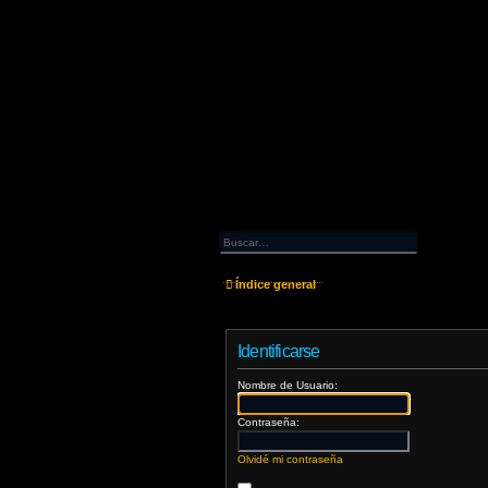
Índice general
Identificarse
Nombre de Usuario:
Contraseña:
Olvidé mi contraseña