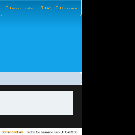
Enlaces rápidos
FAQ
Identificarse
Borrar cookies
Todos los horarios son
UTC+02:00