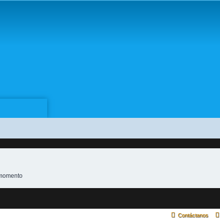
e momento
Contáctanos