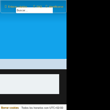
Enlaces rápidos
FAQ
Identificarse
Borrar cookies
Todos los horarios son
UTC+02:00