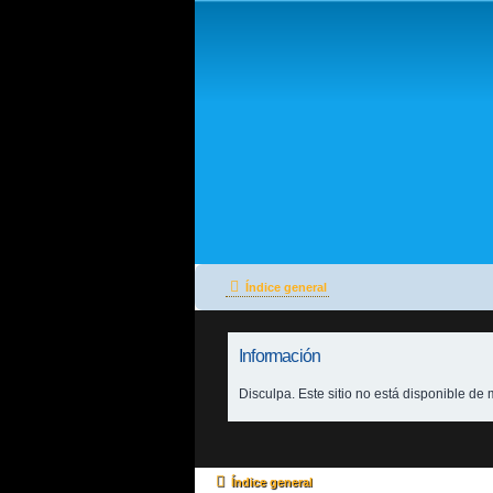
Índice general
Información
Disculpa. Este sitio no está disponible d
Índice general